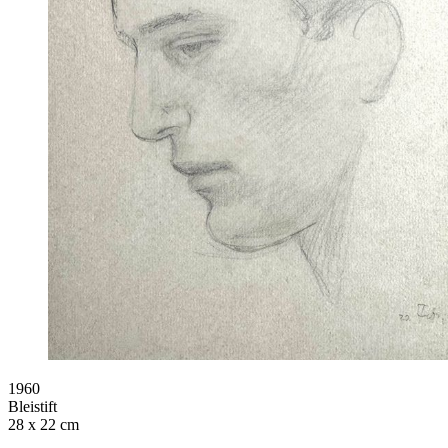
1960
Bleistift
28 x 22 cm