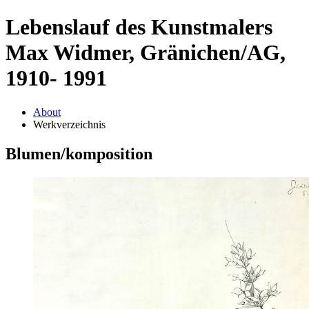
Lebenslauf des Kunstmalers
Max Widmer, Gränichen/AG,
1910- 1991
About
Werkverzeichnis
Blumen/komposition