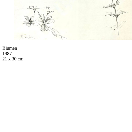
Blumen
1987
21 x 30 cm