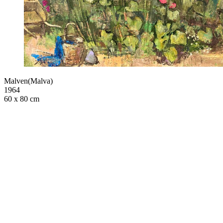
Malven(Malva)
1964
60 x 80 cm