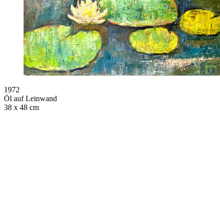
1972
Öl auf Leinwand
38 x 48 cm