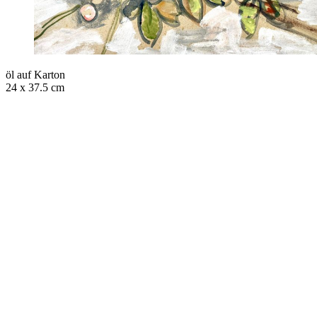
öl auf Karton
24 x 37.5 cm