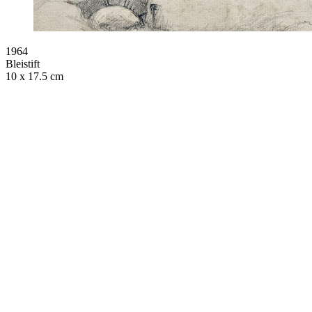
1964
Bleistift
10 x 17.5 cm