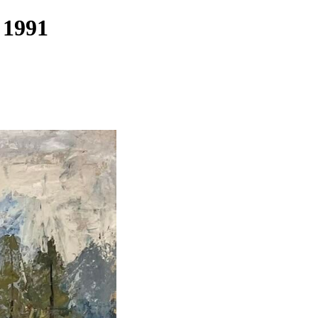
0- 1991