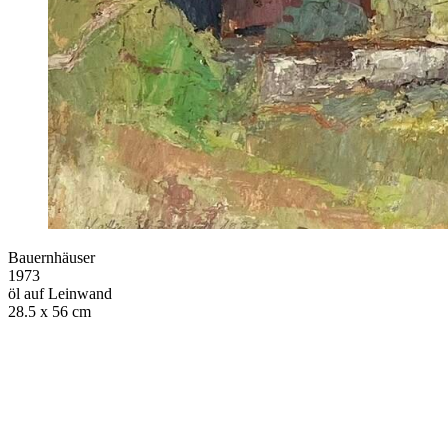
Bauernhäuser
1973
öl auf Leinwand
28.5 x 56 cm