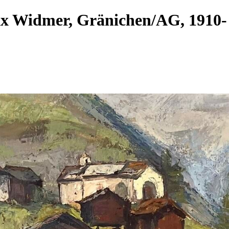
ax Widmer, Gränichen/AG, 191