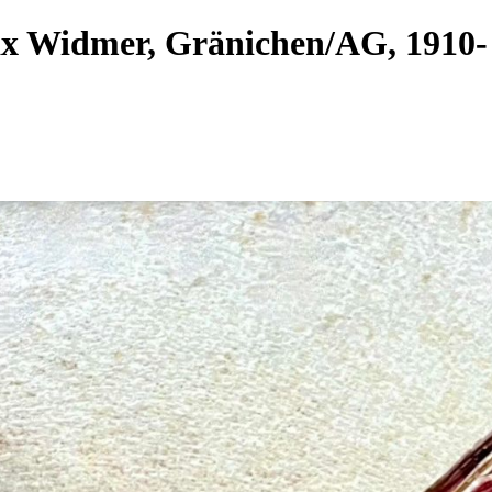
ax Widmer, Gränichen/AG, 191