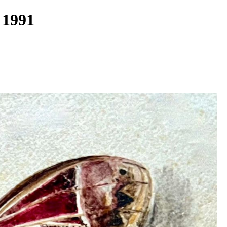
0- 1991