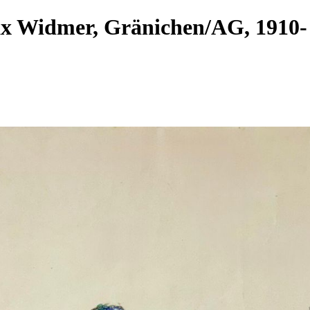
ax Widmer, Gränichen/AG, 191