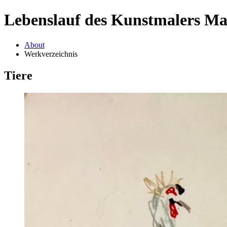
Lebenslauf des Kunstmalers M
About
Werkverzeichnis
Tiere