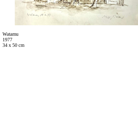
Watamu
1977
34 x 50 cm