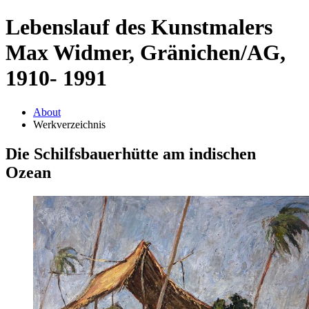
Lebenslauf des Kunstmalers
Max Widmer, Gränichen/AG,
1910- 1991
About
Werkverzeichnis
Die Schilfsbauerhütte am indischen
Ozean