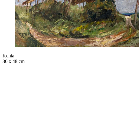
Kenia
36 x 48 cm