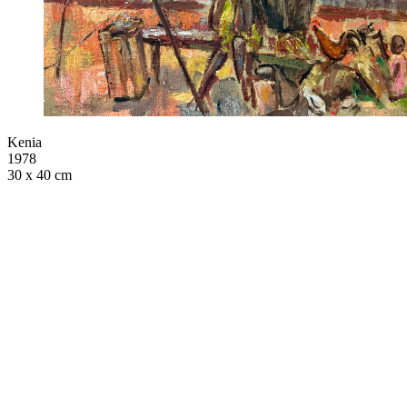
Kenia
1978
30 x 40 cm