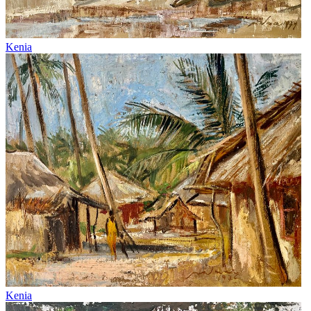
Kenia
Kenia