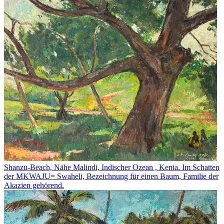
Shanzu-Beach, Nähe Malindi, Indischer Ozean , Kenia. Im Schatten
der MKWAJU= Swaheli, Bezeichnung für einen Baum, Familie der
Akazien gehörend.