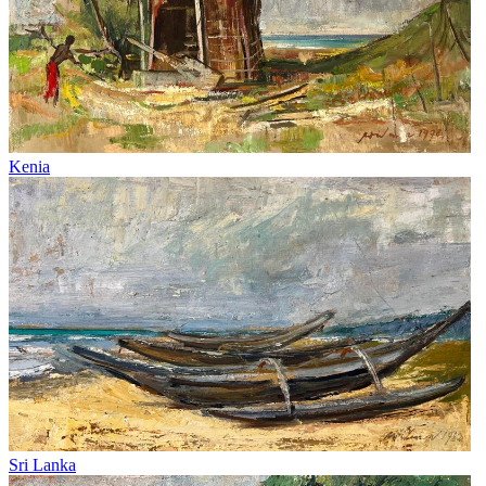
Kenia
Sri Lanka