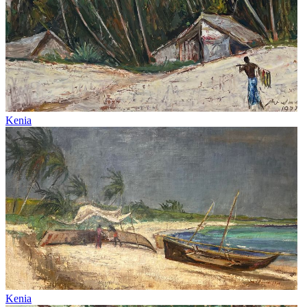
Kenia
Kenia