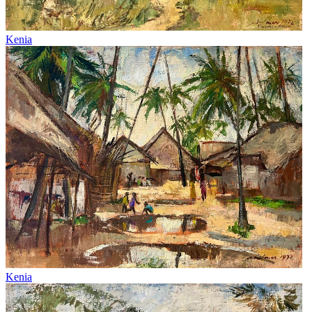
Kenia
Kenia