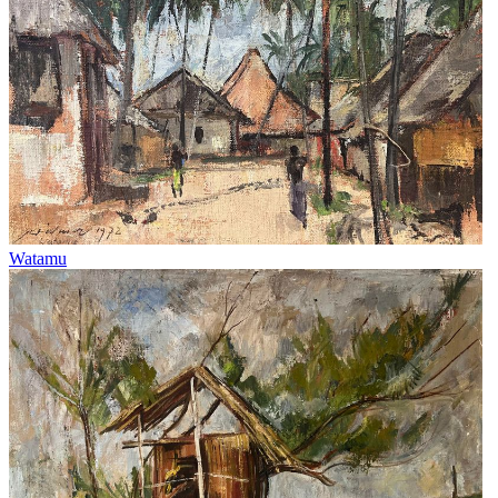
Watamu