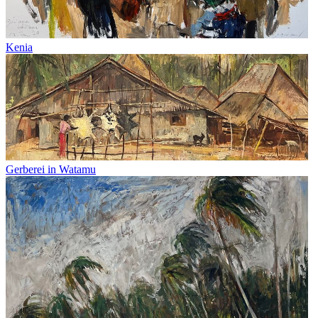
Kenia
Gerberei in Watamu