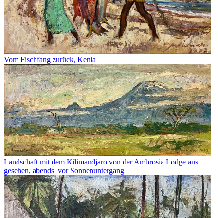
Vom Fischfang zurück, Kenia
Landschaft mit dem Kilimandjaro von der Ambrosia Lodge aus
gesehen, abends vor Sonnenuntergang