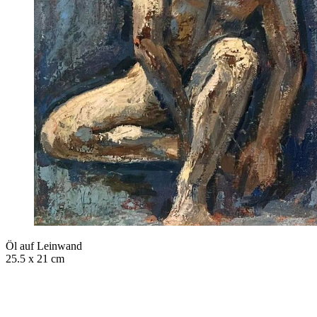
Öl auf Leinwand
25.5 x 21 cm