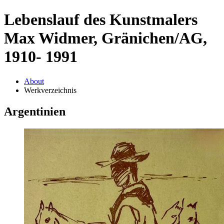
Lebenslauf des Kunstmalers
Max Widmer, Gränichen/AG,
1910- 1991
About
Werkverzeichnis
Argentinien