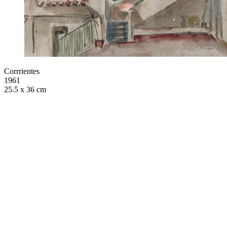
Corrrientes
1961
25.5 x 36 cm