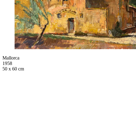
Mallorca
1958
50 x 60 cm