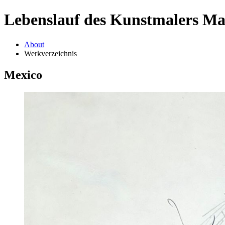
Lebenslauf des Kunstmalers M
About
Werkverzeichnis
Mexico