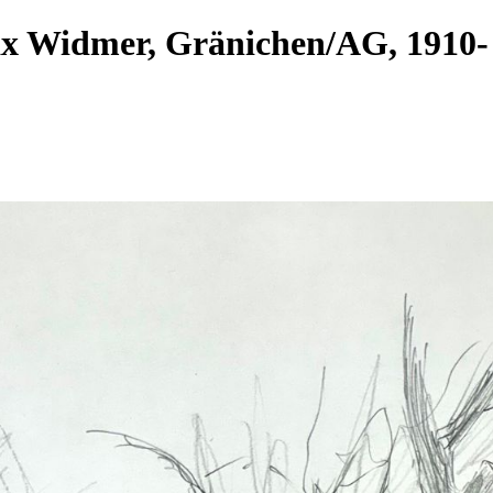
ax Widmer, Gränichen/AG, 191