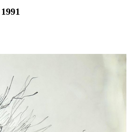
0- 1991