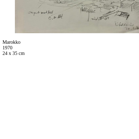
Marokko
1970
24 x 35 cm