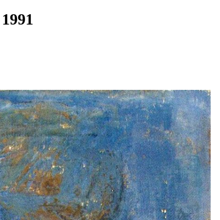
0- 1991