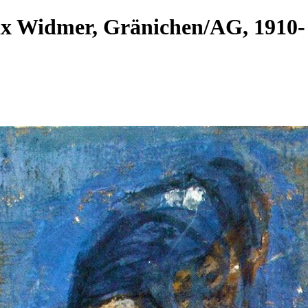
ax Widmer, Gränichen/AG, 191