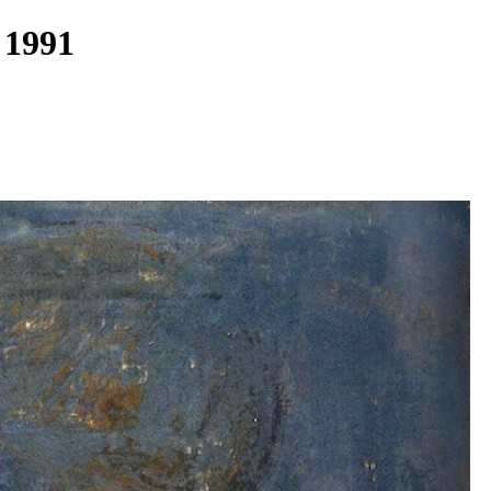
0- 1991