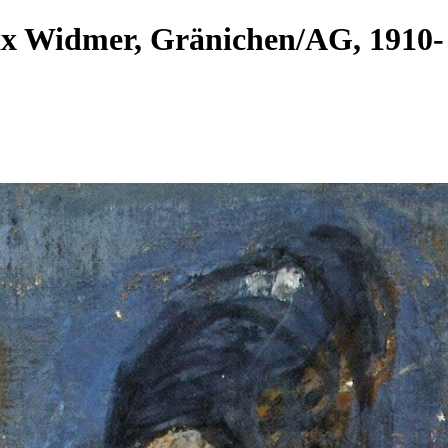
ax Widmer, Gränichen/AG, 191