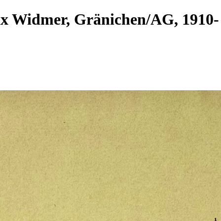
ax Widmer, Gränichen/AG, 191