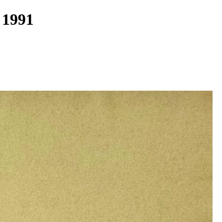
0- 1991