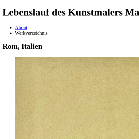
Lebenslauf des Kunstmalers M
About
Werkverzeichnis
Rom, Italien