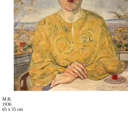
M.B.
1936
65 x 55 cm