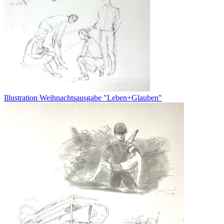
Illustration Weihnachtsausgabe "Leben+Glauben"