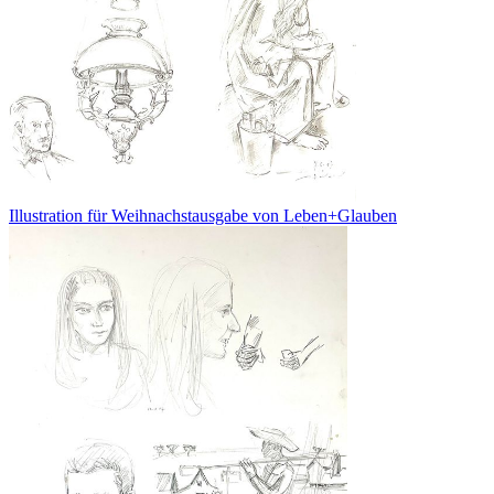
Illustration für Weihnachstausgabe von Leben+Glauben