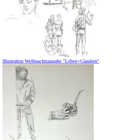
Illustration Weihnachtsaugabe "Leben+Glauben"