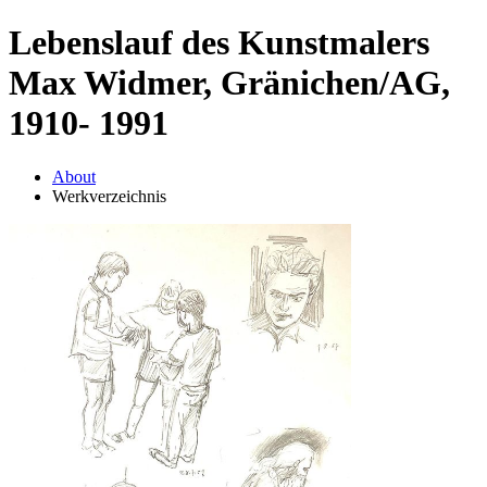
Lebenslauf des Kunstmalers
Max Widmer, Gränichen/AG,
1910- 1991
About
Werkverzeichnis